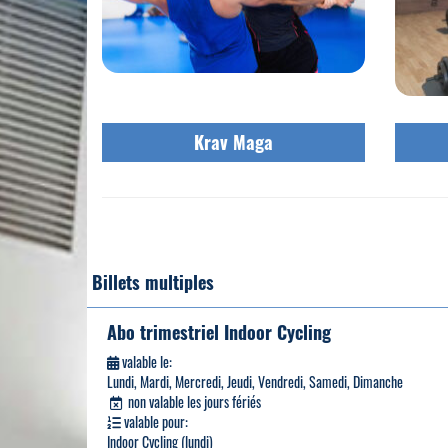
Krav Maga
Billets multiples
Abo trimestriel Indoor Cycling
valable le:
Lundi, Mardi, Mercredi, Jeudi, Vendredi, Samedi, Dimanche
non valable les jours fériés
valable pour:
Indoor Cycling (lundi)