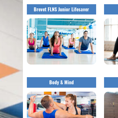
Brevet FLNS Junior Lifesaver
Body & Mind