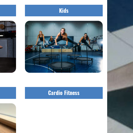
Kids
Cardio Fitness