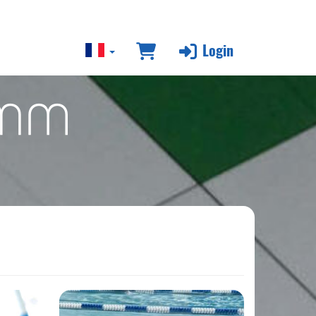
Login