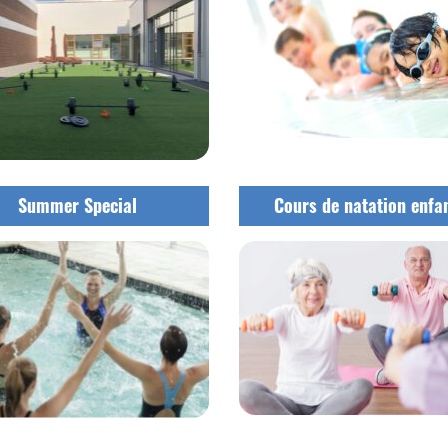
Summer Special
Cours de natation enfa