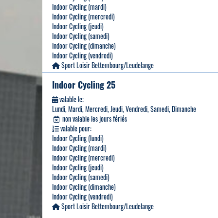
Indoor Cycling (mardi)
Indoor Cycling (mercredi)
Indoor Cycling (jeudi)
Indoor Cycling (samedi)
Indoor Cycling (dimanche)
Indoor Cycling (vendredi)
Sport Loisir Bettembourg/Leudelange
Indoor Cycling 25
valable le:
Lundi, Mardi, Mercredi, Jeudi, Vendredi, Samedi, Dimanche
non valable les jours fériés
valable pour:
Indoor Cycling (lundi)
Indoor Cycling (mardi)
Indoor Cycling (mercredi)
Indoor Cycling (jeudi)
Indoor Cycling (samedi)
Indoor Cycling (dimanche)
Indoor Cycling (vendredi)
Sport Loisir Bettembourg/Leudelange