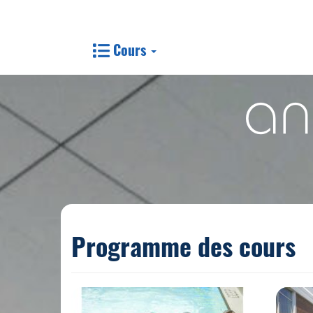
Cours
Programme des cours