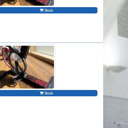
Détails
Détails