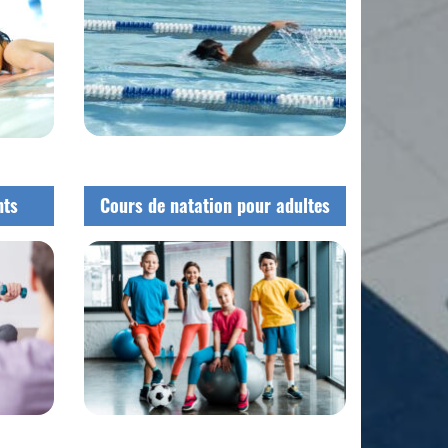
nts
Cours de natation pour adultes