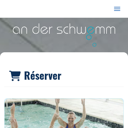
Affiche
Réserver