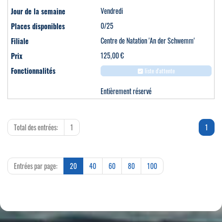
Vendredi
0/25
Centre de Natation 'An der Schwemm'
125,00 €
liste d'attente
Entièrement réservé
Total des entrées:
1
1
Entrées par page:
20
40
60
80
100