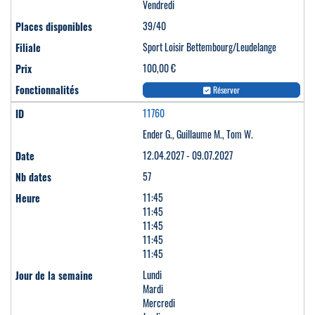
Vendredi
39/40
Sport Loisir Bettembourg/Leudelange
100,00 €
Réserver
11760
Ender G., Guillaume M., Tom W.
12.04.2027 - 09.07.2027
57
11:45
11:45
11:45
11:45
11:45
Lundi
Mardi
Mercredi