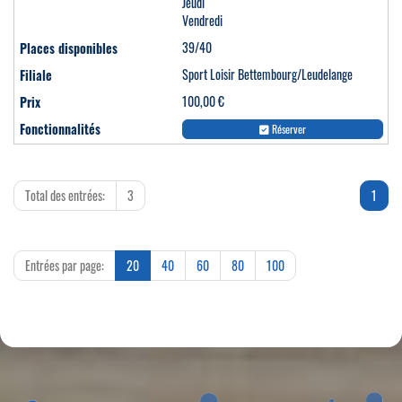
Jeudi
Vendredi
39/40
Sport Loisir Bettembourg/Leudelange
100,00 €
Réserver
Total des entrées:
3
1
Entrées par page:
20
40
60
80
100