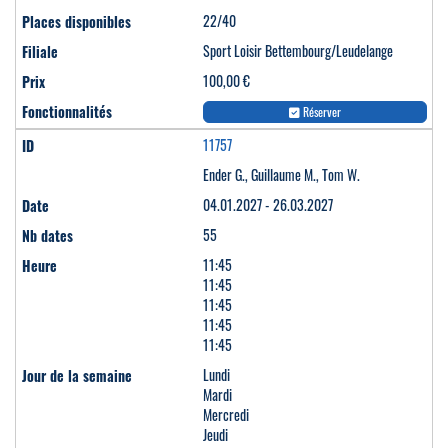
22/40
Sport Loisir Bettembourg/Leudelange
100,00 €
Réserver
11757
Ender G., Guillaume M., Tom W.
04.01.2027 - 26.03.2027
55
11:45
11:45
11:45
11:45
11:45
Lundi
Mardi
Mercredi
Jeudi