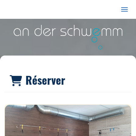
Affiche
Réserver