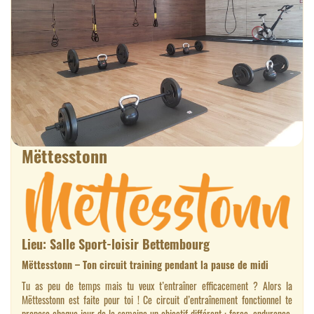
Mëttesstonn
Lieu: Salle Sport-loisir Bettembourg
Mëttesstonn – Ton circuit training pendant la pause de midi
Tu as peu de temps mais tu veux t’entraîner efficacement ? Alors la
Mëttesstonn est faite pour toi ! Ce circuit d’entraînement fonctionnel te
propose chaque jour de la semaine un objectif différent : force, endurance,