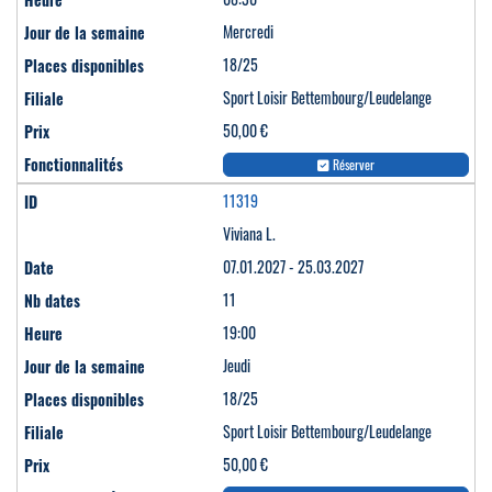
Mercredi
18/25
Sport Loisir Bettembourg/Leudelange
50,00 €
Réserver
11319
Viviana L.
07.01.2027 - 25.03.2027
11
19:00
Jeudi
18/25
Sport Loisir Bettembourg/Leudelange
50,00 €