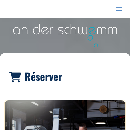
Affiche
Réserver