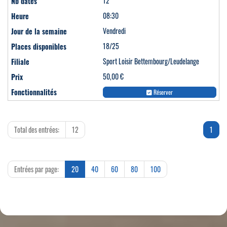
12
08:30
Vendredi
18/25
Sport Loisir Bettembourg/Leudelange
50,00 €
Réserver
Total des entrées:
12
1
Entrées par page:
20
40
60
80
100