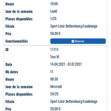
19:00
Lundi
1/25
Sport Loisir Bettembourg/Leudelange
50,00 €
Réserver
11310
Tom W.
14.04.2027 - 07.07.2027
11
08:30
Mercredi
24/25
Sport Loisir Bettembourg/Leudelange
50,00 €