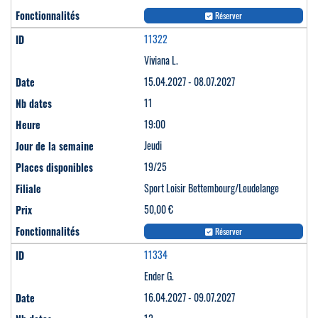
Réserver
11322
Viviana L.
15.04.2027 - 08.07.2027
11
19:00
Jeudi
19/25
Sport Loisir Bettembourg/Leudelange
50,00 €
Réserver
11334
Ender G.
16.04.2027 - 09.07.2027