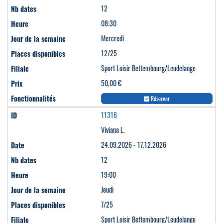
12
08:30
Mercredi
12/25
Sport Loisir Bettembourg/Leudelange
50,00 €
Réserver
11316
Viviana L.
24.09.2026 - 17.12.2026
12
19:00
Jeudi
7/25
Sport Loisir Bettembourg/Leudelange