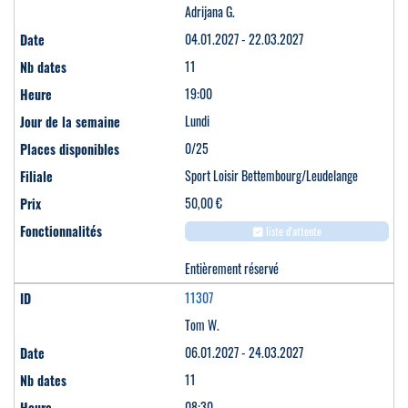
Adrijana G.
04.01.2027 - 22.03.2027
11
19:00
Lundi
0/25
Sport Loisir Bettembourg/Leudelange
50,00 €
liste d'attente
Entièrement réservé
11307
Tom W.
06.01.2027 - 24.03.2027
11
08:30