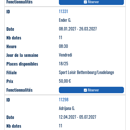
Réserver
11331
Ender G.
08.01.2027 - 26.03.2027
11
08:30
Vendredi
18/25
Sport Loisir Bettembourg/Leudelange
50,00 €
Réserver
11298
Adrijana G.
12.04.2027 - 05.07.2027
11