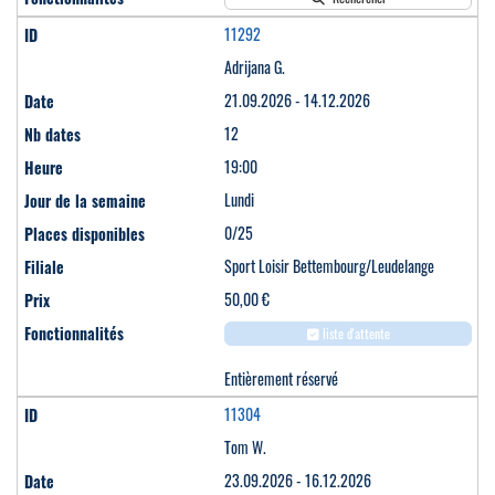
11292
Adrijana G.
21.09.2026 - 14.12.2026
12
19:00
Lundi
0/25
Sport Loisir Bettembourg/Leudelange
50,00 €
liste d'attente
Entièrement réservé
11304
Tom W.
23.09.2026 - 16.12.2026