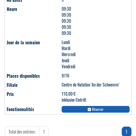
09:30
09:30
09:30
09:30
09:30
Lundi
Mardi
Mercredi
Jeudi
Vendredi
9/16
Centre de Natation 'An der Schwemm'
110,00 €
inklusive Eintritt
Réserver
Total des entrées:
1
1